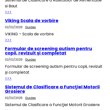
Sistemul de Clasificare a Abilitatilor de Alimentatie
si Baut
>>>
Viking Scala de vorbire
02/02/2025
Guides
VIKING – Scala de vorbire
>>>
Formular de screening autism pentru
copii, revizuit și completat
02/02/2025
Guides
Formular de screening autism pentru copii, revizuit
și completat
>>>
Sistemul de Clasificare a Funcţiei Motorii
Grosiere
02/02/2025
Guides
Sistemul de Clasificare a Funcţiei Motorii Grosiere