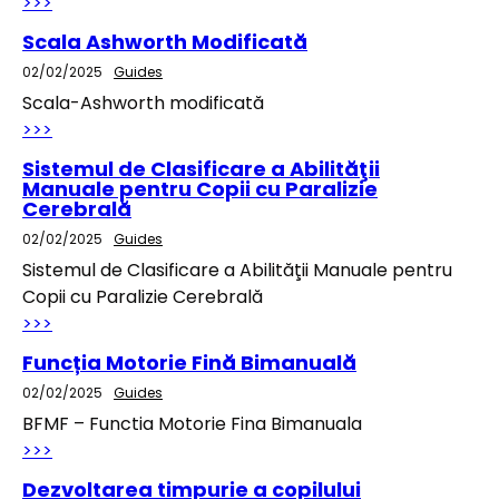
>>>
Scala Ashworth Modificată
02/02/2025
Guides
Scala-Ashworth modificată
>>>
Sistemul de Clasificare a Abilităţii
Manuale pentru Copii cu Paralizie
Cerebrală
02/02/2025
Guides
Sistemul de Clasificare a Abilităţii Manuale pentru
Copii cu Paralizie Cerebrală
>>>
Funcția Motorie Fină Bimanuală
02/02/2025
Guides
BFMF – Functia Motorie Fina Bimanuala
>>>
Dezvoltarea timpurie a copilului