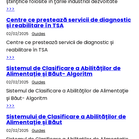
științifice folosite în țarile industrial dezvoltate
>>>
Centre ce prestează servicii de diagnostic
și reabilitare în TSA
02/02/2025
Guides
Centre ce prestează servicii de diagnostic și
reabilitare în TSA
>>>
Sistemul de Clasificare a Abilităților de
Alimentație și Băut- Algoritm
02/02/2025
Guides
Sistemul de Clasificare a Abilităților de Alimentație
și Băut- Algoritm
>>>
Sistemului de Clasificare a Abilităților de
Alimentație și Băut
02/02/2025
Guides