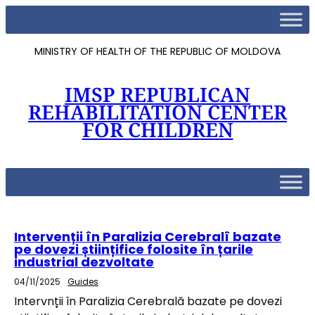
MINISTRY OF HEALTH OF THE REPUBLIC OF MOLDOVA
IMSP REPUBLICAN
REHABILITATION CENTER
FOR CHILDREN
Intervenții în Paralizia Cerebralî bazate
pe dovezi științifice folosite în țarile
industrial dezvoltate
04/11/2025
Guides
Intervnții în Paralizia Cerebrală bazate pe dovezi