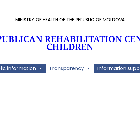
MINISTRY OF HEALTH OF THE REPUBLIC OF MOLDOVA
PUBLICAN REHABILITATION CE
CHILDREN
lic information
Transparency
Information supp