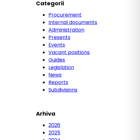
Categorii
Procurement
Internal documents
Administration
Presents
Events
Vacant positions
Guides
Legislation
News
Reports
Subdivisions
Arhiva
2026
2025