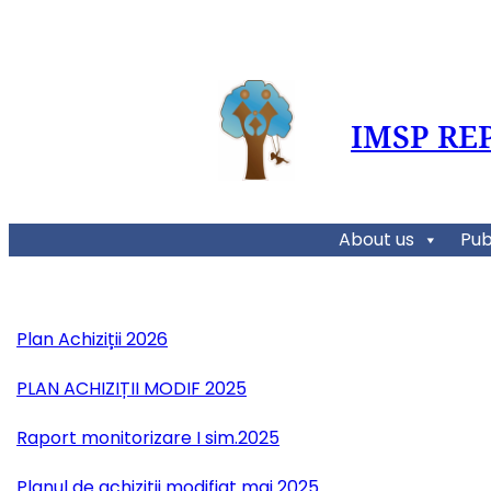
IMSP RE
About us
Pub
Plan Achiziții 2026
PLAN ACHIZIȚII MODIF 2025
Raport monitorizare I sim.2025
Planul de achiziții modifiat mai 2025