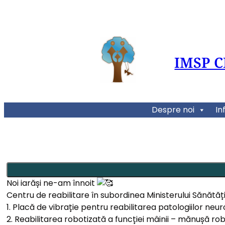
IMSP 
Despre noi
In
Noi iarăși ne-am înnoit
Centru de reabilitare în subordinea Ministerului Sănătăți
1. Placă de vibrație pentru reabilitarea patologiilor neu
2. Reabilitarea robotizată a funcției mâinii – mănușă ro