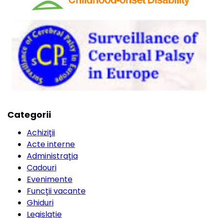
Categorii
Achiziții
Acte interne
Administrația
Cadouri
Evenimente
Funcții vacante
Ghiduri
Legislație