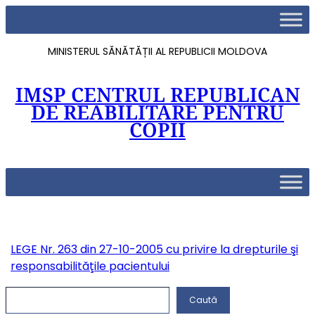
MINISTERUL SĂNĂTĂȚII AL REPUBLICII MOLDOVA
IMSP CENTRUL REPUBLICAN
DE REABILITARE PENTRU
COPII
LEGE Nr. 263 din 27-10-2005 cu privire la drepturile şi
responsabilităţile pacientului
C
Caută
a