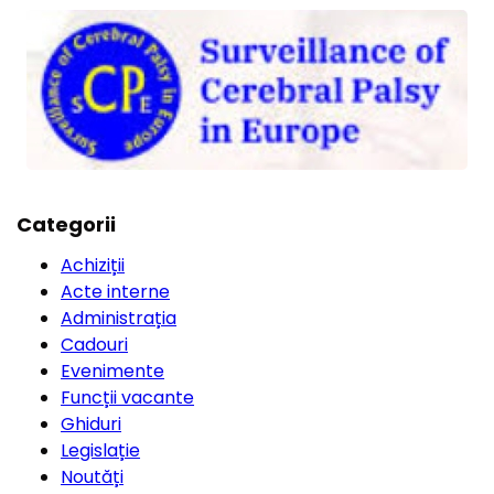
Categorii
Achiziții
Acte interne
Administrația
Cadouri
Evenimente
Funcții vacante
Ghiduri
Legislație
Noutăți