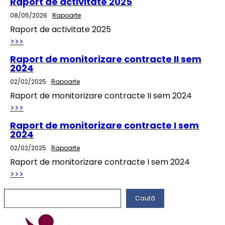
Raport de activitate 2025
08/05/2026
Rapoarte
Raport de activitate 2025
>>>
Raport de monitorizare contracte II sem
2024
02/02/2025
Rapoarte
Raport de monitorizare contracte II sem 2024
>>>
Raport de monitorizare contracte I sem
2024
02/02/2025
Rapoarte
Raport de monitorizare contracte I sem 2024
>>>
C
Caută
a
u