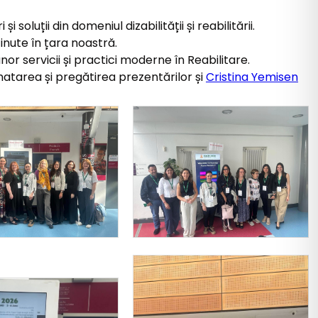
oluții din domeniul dizabilității și reabilitării.
nute în țara noastră.
 servicii și practici moderne în Reabilitare.
atarea și pregătirea prezentărilor și
Cristina Yemisen