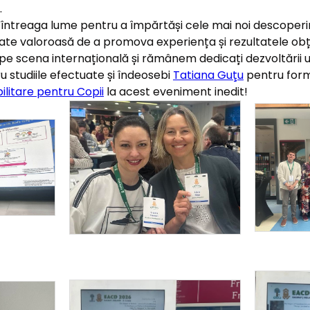
.
ntreaga lume pentru a împărtăși cele mai noi descoperiri și s
ate valoroasă de a promova experiența și rezultatele obți
scena internațională și rămânem dedicați dezvoltării unor
 studiile efectuate și îndeosebi
Tatiana Guţu
pentru form
litare pentru Copii
la acest eveniment inedit!