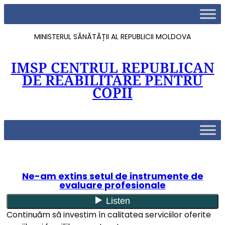
MINISTERUL SĂNĂTĂȚII AL REPUBLICII MOLDOVA
IMSP CENTRUL REPUBLICAN
DE REABILITARE PENTRU
COPII
Ne-am extins setul de instrumente de
evaluare profesionale
Continuăm să investim în calitatea serviciilor oferite