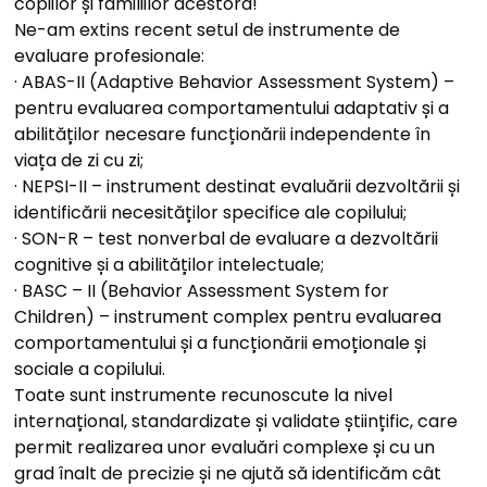
copiilor și familiilor acestora!
Ne-am extins recent setul de instrumente de
evaluare profesionale:
· ABAS-II (Adaptive Behavior Assessment System) –
pentru evaluarea comportamentului adaptativ și a
abilităților necesare funcționării independente în
viața de zi cu zi;
· NEPSI-II – instrument destinat evaluării dezvoltării și
identificării necesităților specifice ale copilului;
· SON-R – test nonverbal de evaluare a dezvoltării
cognitive și a abilităților intelectuale;
· BASC – II (Behavior Assessment System for
Children) – instrument complex pentru evaluarea
comportamentului și a funcționării emoționale și
sociale a copilului.
Toate sunt instrumente recunoscute la nivel
internațional, standardizate și validate științific, care
permit realizarea unor evaluări complexe și cu un
grad înalt de precizie și ne ajută să identificăm cât