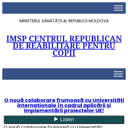
MINISTERUL SĂNĂTĂȚII AL REPUBLICII MOLDOVA
IMSP CENTRUL REPUBLICAN
DE REABILITARE PENTRU
COPII
O nouă colaborare frumoasă cu Universități
internaționale în cadrul aplicării și
implementării proiectelor UE!
O nouă colaborare frumoasă cu Universități