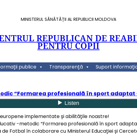
MINISTERUL SĂNĂTĂȚII AL REPUBLICII MOLDOVA
CENTRUL REPUBLICAN DE REABI
PENTRU COPII
formații publice
Transparență
Suport informați
odic “Formarea profesională în sport adaptat –
europene implementate și abilitățile noastre!
educativ -metodic “Formarea profesională în sport adaptat
 Fotbal în colaborare cu Ministerul Educației și Cercetăr