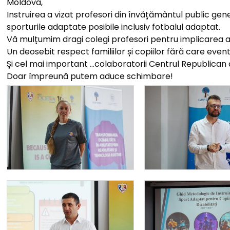
Moldova,
Instruirea a vizat profesori din învățământul public gene
sporturile adaptate posibile inclusiv fotbalul adaptat.
Vă mulțumim dragi colegi profesori pentru implicarea a
Un deosebit respect familiilor și copiilor fără care event
Și cel mai important …colaboratorii Centrul Republican de
Doar împreună putem aduce schimbare!