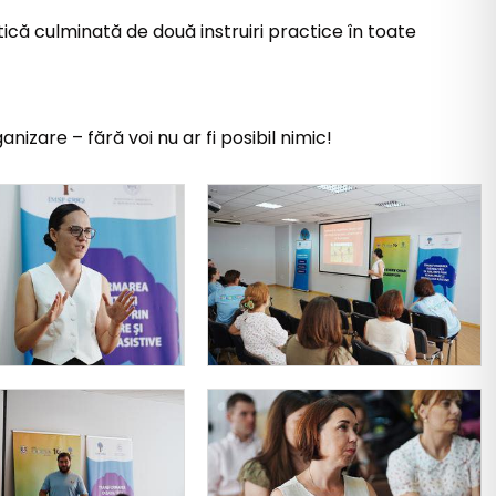
tică culminată de două instruiri practice în toate
izare – fără voi nu ar fi posibil nimic!