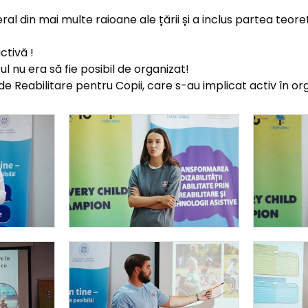
ral din mai multe raioane ale țării și a inclus partea teore
ctivă !
ul nu era să fie posibil de organizat!
 Reabilitare pentru Copii, care s-au implicat activ în organ