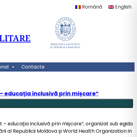
Română
English
LITARE
onal
Contacte
 educația inclusivă prin mișcare”
 – educația inclusivă prin mișcare”, organizat sub egida
ii al Republicii Moldova și World Health Organization in