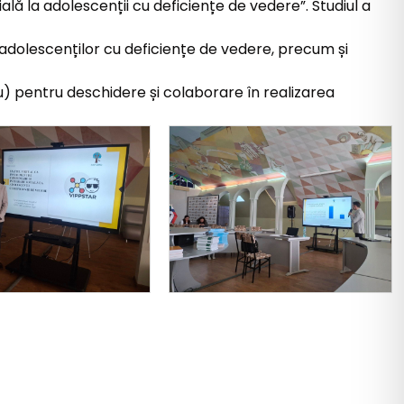
lă la adolescenții cu deficiențe de vedere”. Studiul a
 a adolescenților cu deficiențe de vedere, precum și
u) pentru deschidere și colaborare în realizarea