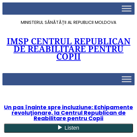
MINISTERUL SĂNĂTĂȚII AL REPUBLICII MOLDOVA
IMSP CENTRUL REPUBLICAN
DE REABILITARE PENTRU
COPII
Un pas înainte spre incluziune: Echipamente
revoluționare, la Centrul Republican de
Reabilitare pentru Copii