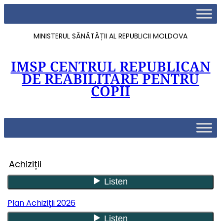
MINISTERUL SĂNĂTĂȚII AL REPUBLICII MOLDOVA
IMSP CENTRUL REPUBLICAN
DE REABILITARE PENTRU
COPII
Achiziții
Plan Achiziții 2026